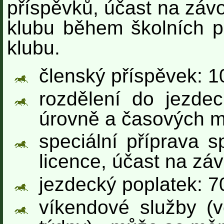
příspěvků, účast na záv
klubu během školních pr
klubu.
členský příspěvek: 1
rozdělení do jezde
úrovně a časových m
speciální příprava s
licence, účast na zá
jezdecký poplatek: 
víkendové služby (v