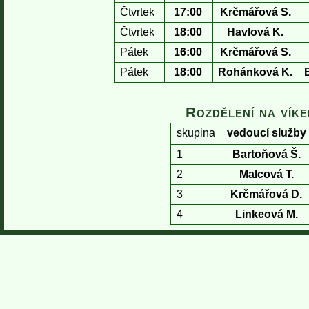
Čtvrtek
17:00
Krčmářová S.
Čtvrtek
18:00
Havlová K.
Pátek
16:00
Krčmářová S.
Pátek
18:00
Rohánková K.
Rozdělení na vík
skupina
vedoucí služby
1
Bartoňová Š.
2
Malcová T.
3
Krčmářová D.
4
Linkeová M.