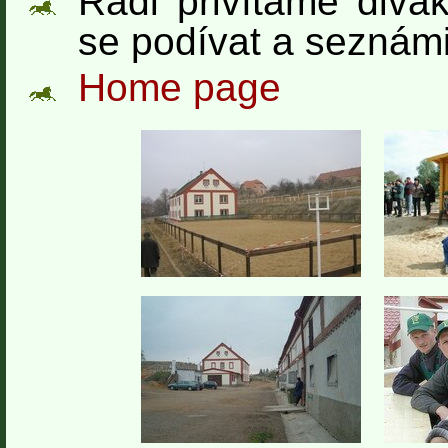
Rádi přivítáme divák
se podívat a seznámi
Home page